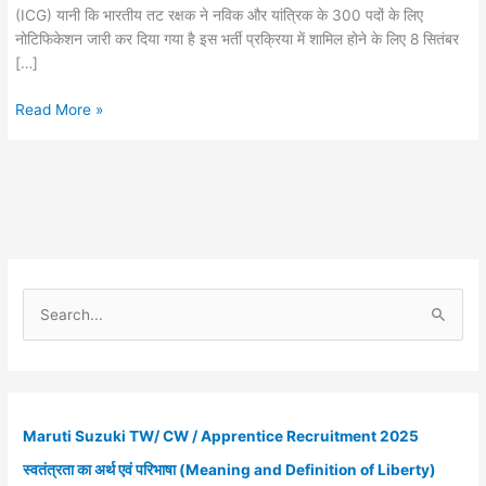
(ICG) यानी कि भारतीय तट रक्षक ने नविक और यांत्रिक के 300 पदों के लिए
नोटिफिकेशन जारी कर दिया गया है इस भर्ती प्रक्रिया में शामिल होने के लिए 8 सितंबर
[…]
Indian
Read More »
Coast
Guard
Recruitment
2022
:
Novik/Yantrik
300
Posts
S
e
a
r
c
Maruti Suzuki TW/ CW / Apprentice Recruitment 2025
h
स्वतंत्रता का अर्थ एवं परिभाषा (Meaning and Definition of Liberty)
f