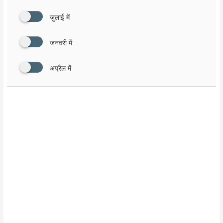
जुलाई में
जनवरी में
अप्रैल में