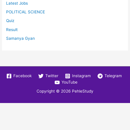
Latest Jobs
POLITICAL SCIENCE
Quiz
Result
Samanya Gyan
Facebook
Twitter
Instagram
Telegram
YouTube
Copyright © 2026
PehleStudy