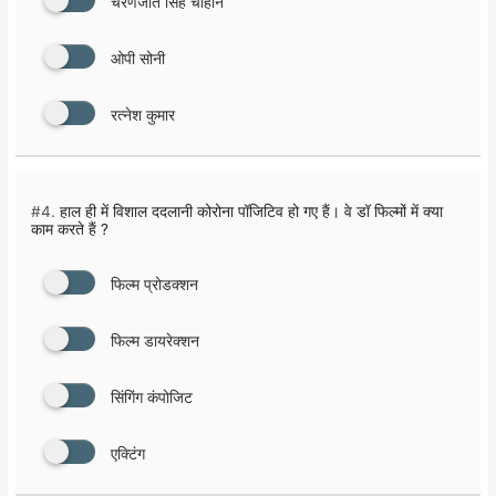
चरणजीत सिंह चौहान
ओपी सोनी
रत्नेश कुमार
#4.
हाल ही में विशाल ददलानी कोरोना पाॅजिटिव हो गए हैं। वे डॉ फिल्मों में क्या
काम करते हैं ?
फिल्म प्रोडक्शन
फिल्म डायरेक्शन
सिंगिंग कंपोजिट
एक्टिंग