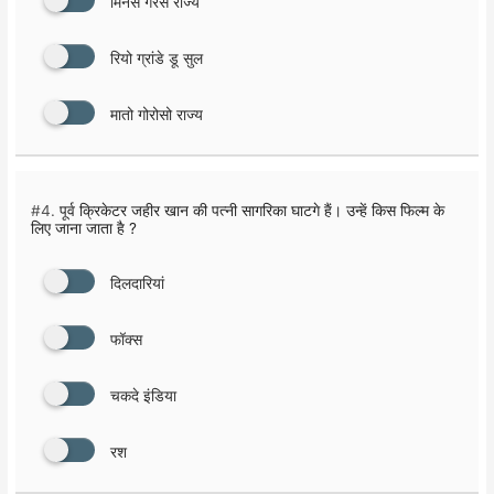
मिनस गेरैस राज्य
रियो ग्रांडे डू सुल
मातो गोरोसो राज्य
#4.
पूर्व क्रिकेटर जहीर खान की पत्नी सागरिका घाटगे हैं। उन्हें किस फिल्म के
लिए जाना जाता है ?
दिलदारियां
फाॅक्स
चकदे इंडिया
रश