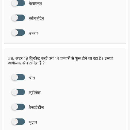
केपटाउन
ब्लोमफोंटेन
डरबन
#8.
अंडर 19 क्रिकेट वर्ल्ड कप 14 जनवरी से शुरू होने जा रहा है। इसका
आयोजक कौन सा देश है ?
चीन
श्रीलंका
वेस्टइंडीज
भूटान