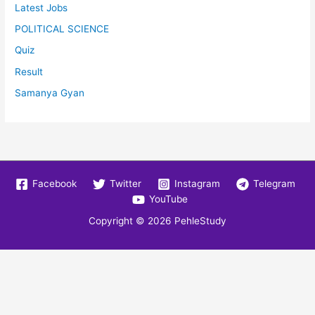
Latest Jobs
POLITICAL SCIENCE
Quiz
Result
Samanya Gyan
Facebook
Twitter
Instagram
Telegram
YouTube
Copyright © 2026
PehleStudy