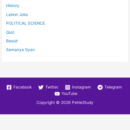
History
Latest Jobs
POLITICAL SCIENCE
Quiz
Result
Samanya Gyan
Facebook
Twitter
Instagram
Telegram
YouTube
Copyright © 2026
PehleStudy