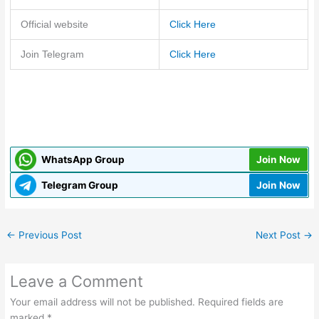
Official website
Click Here
Join Telegram
Click Here
WhatsApp Group
Join Now
Telegram Group
Join Now
←
Previous Post
Next Post
→
Leave a Comment
Your email address will not be published.
Required fields are
marked
*