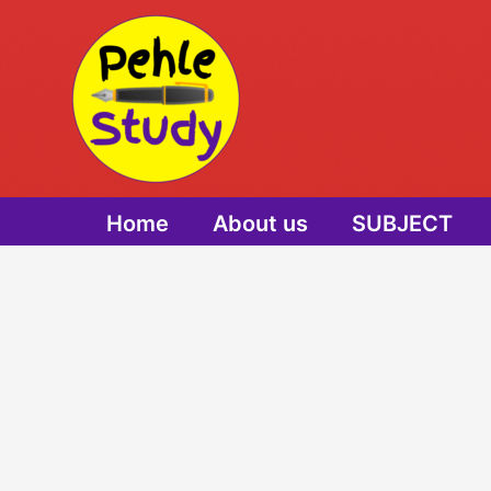
Skip
to
content
Home
About us
SUBJECT