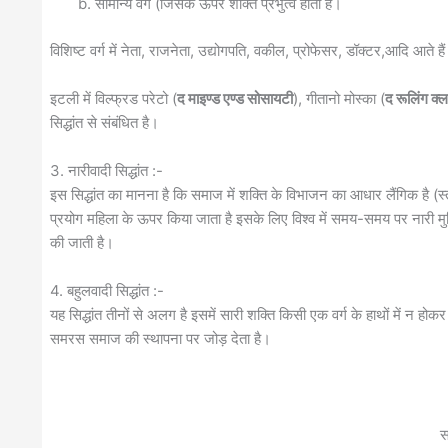
सामान्य वर्ग (जिसके ऊपर शक्ति प्रभुत्व होती है।
विशिष्ट वर्ग में नेता, राजनेता, उद्योगपति, वकील, प्रोफेसर, डॉक्टर,आदि आते 
इटली में विल्फ्रड परेटो (
द माइण्ड एण्ड सोसायटी
), गीतानो मोस्का (
द रूलिंग क्
सिद्धांत से संबंधित है।
3. नारीवादी सिद्धांत :-
इस सिद्धांत का मानना है कि समाज में शक्ति के विभाजन का आधार लैंगिक है (स्त्
प्रयोग महिला के ऊपर किया जाता है इसके लिए विश्व में समय-समय पर नारी मुक्त
की जाती है।
4. बहुलवादी सिद्धांत :-
यह सिद्धांत तीनों से अलग है इसमें सारी शक्ति किसी एक वर्ग के हाथों में न होकर अ
समरस समाज की स्थापना पर जोड़ देता है।
स