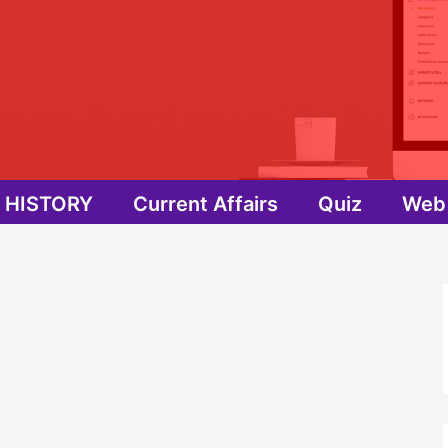
HISTORY
Current Affairs
Quiz
Web 