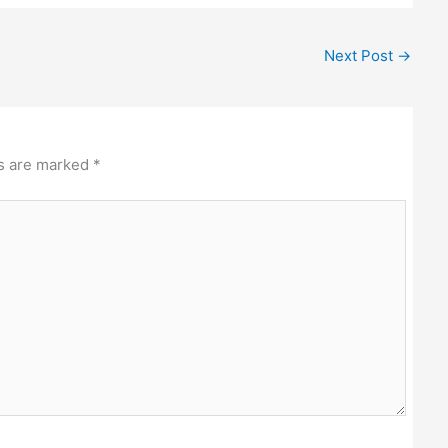
Next Post
→
ds are marked
*