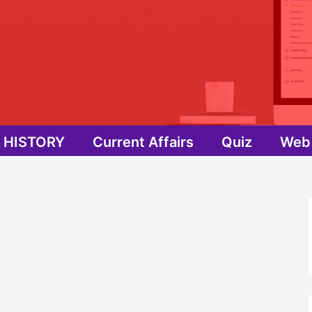
HISTORY
Current Affairs
Quiz
Web 