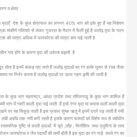
वरण व क्षेत्र
ं यह मृदाएँ देश के कुल क्षेत्रफल का लगभग 40% भाग को ढके हुए हैं यह निक्षेपण
े एक संकीर्ण गलियारे से लेकर गुजरात के मैदान में फैली हुई हैं जलोढ़ मृदा के गठन
पोटाश की मात्रा अधिक में फास्फोरस की मात्रा कम पाई जाती है
महीन गाद होने के कारण मृदा की उर्वरता बड़ाती है
र होता है इनमें कंकड़ पाए जाते हैं जलोढ़ मृदाओं का रंग हल्के घुसर से राख जैसा
े समय पर निर्भर करता है जलोढ़ मृदाओं पर ऊपर गहन कृषि की जाती है
ात के कुछ भाग महाराष्ट्र, आंध्र प्रदेश तथा तमिलनाडु के कुछ भाग शामिल हैं
 भाग में गहरी काली मृदा पाई जाती हैं इन्हें रेगर मृदा या कपास वाली काली मृदा
ने पर यह सिकुड़ जाती हैं इस प्रकार शुष्क ऋतु में इनमें दरारें पड़ जाती हैं नमी
 लंबी अवधि तक नमी बनी रहती है इसके कारण फसलों को विशेष रूप से वर्षाधीन
सायनिक दृष्टि से काली मृदाओं में चूने ,लौह , मैग़्नीशिय तथा एलुमिना के तत्व
इट्रोजन फास्फोरस व जैव पदार्थों की कमी होती है इस मृदा का रंग गाड़े काले रंग का