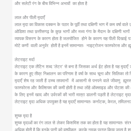
और सलेटी रंग के बीच विभिन्न अभावों का होता है
लाल और पीली मृदाएँ
लाल मृदा का विकास दक्कन के पठार के पूर्वी तथा दक्षिणी भाग में कम वर्षा वाले उ
ओडिशा तथा छत्तीसगढ़ के कुछ भागों और मध्य गंगा के मैदान के दक्षिणी भागों म
व्यापक विसरण के कारण होता है जलयोजित होने के कारण यह पीली दिखाई पड़त
मोटे कणों वाली अनुर्वर होती है इनमें सामान्यतः नाइट्रोजन फास्फोरस और ह्यू
लेटराइट मर्दा
लेटराइट एक लैटिन शब्द ‘लेटर’ से बना है जिसका अर्थ ईट होता है यह मृदाएँ उच्च त
के कारण हुए तीव्र निक्षालन का परिणाम है वर्षा के साथ चूना और सिलिका तो
मृदाएँ शेष रह जाती हैं उच्च तापमानों में आसानी से पनपने वाले जीवाणु ह्यूम
फास्फोरस और कैल्शियम की कमी होती है तथा लोहे ऑक्साइड और पोटाश की अधि
के लिए इनमें खाद और उर्वरकों की भारी मात्रा डालनी पड़ती है लेटराइट मृद
लेटराइट मृदा अधिक उपयुक्त है यह मृदाएँ सामान्यतः कर्नाटक, केरल, तमिलनाडु, 
शुष्क मृदा है
शुष्क मृदाओं का रंग लाल से लेकर किशमिश तक का होता है यह सामान्यतः संर
अधिक होती है कि इनके पानी को वाष्पीकृत करके नमक प्राप्त किया जाता है श