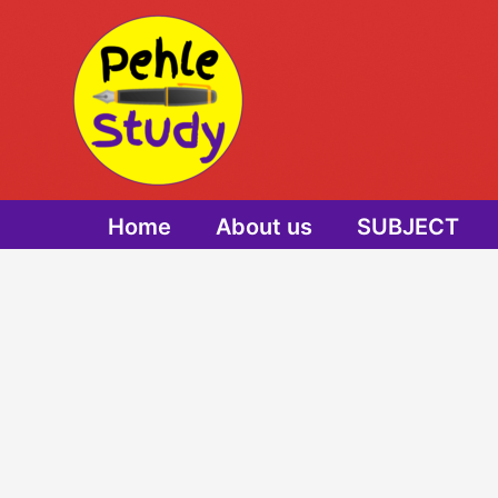
Skip
to
content
Home
About us
SUBJECT