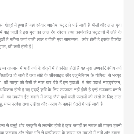
न क्षेत्रों में हुआ है जहां रवेदार आग़्नेय चट्टाने पाई जाती हैं पीली और लाल मृदा
ें पाई जाती है इस मृदा का लाल रंग रवेदार तथा कायांतरित चट्टानों में लोहे के
ी है महीना कणो वाली लाल व पीली मृदा सामान्यतः उर्वर होती है इसके विपरीत
मस, की कमी होती हैं |
ापमान में भारी वर्षा के क्षेत्रों में विकसित होती हैं यह मृदा उष्णकटिबंधीय वर्षा
 निक्षालित हो जाते हैं तथा लोहे के ऑक्साइड और एलुमिनियम के यौगिक से भरपूर
स की मात्रा को तेजी से नष्ट कर देते हैं इन मृदाओं में जैव पदार्थ नाइट्रोजन,
कता होती है यह मृदाएँ कृषि के लिए उपजाऊ नहीं होती है इन्हें उपजाऊ बनाने
ाओं का उपयोग ईट बनाने में काजू जैसे वृक्षों वाली फसलों की खेती के लिए लाल
मध्य प्रदेश तथा उड़ीसा और असम के पहाड़ी क्षेत्रों में पाई जाती है
चना से बलुई और प्रकृति से लवणीय होती है कुछ जगहों पर नमक की मात्रा इतनी
ुष्क जलवायु और तीव्र गति से वाष्पीकरण के कारण इन मृदाओं में नमी और ह्यूमस