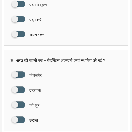
पदम विभूषण
पदम श्री
भारत रतन
#8.
भारत की पहली पैरा – बैडमिंटन अकादमी कहां स्थापित की गई ?
जैसलमेर
लखनऊ
जोधपुर
लद्दाख