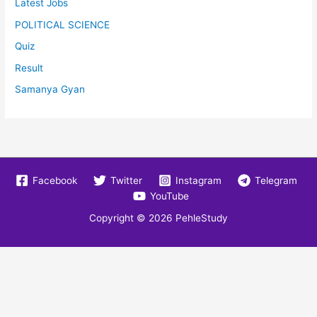
Latest Jobs
POLITICAL SCIENCE
Quiz
Result
Samanya Gyan
Facebook
Twitter
Instagram
Telegram
YouTube
Copyright © 2026
PehleStudy