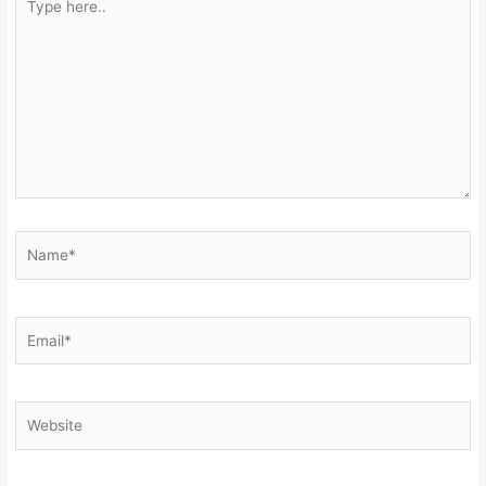
here..
Name*
Email*
Website