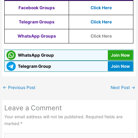
Facebook Groups
Click Here
Telegram Groups
Click Here
WhatsApp Groups
Click Here
WhatsApp Group
Join Now
Telegram Group
Join Now
←
Previous Post
Next Post
→
Leave a Comment
Your email address will not be published.
Required fields are
marked
*
Type